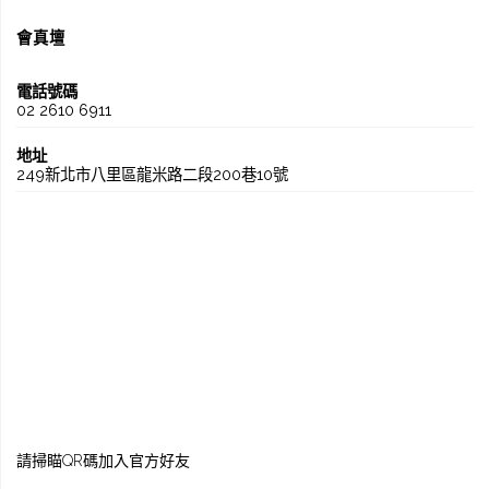
會真壇
電話號碼
02 2610 6911
地址
249新北市八里區龍米路二段200巷10號
請掃瞄QR碼加入官方好友