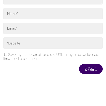
Save my name, email, and site URL in my browser for next
time I post a comment.