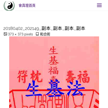
會真壇首頁
Home
和合術
20180402_202149_副本_副本_副本_副本
20180402_202149_副本_副本_副本_副本
Full
373 × 373
pixels
和合術
size