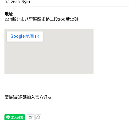
02 2610 6911
地址
249新北市八里區龍米路二段200巷10號
請掃瞄QR碼加入官方好友