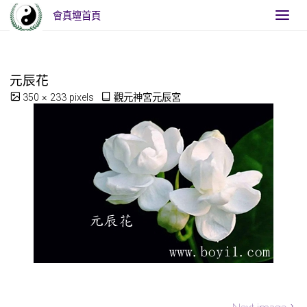
會真壇首頁
Home
觀元神宮元辰宮
元辰花
元辰花
Full
350 × 233
pixels
觀元神宮元辰宮
size