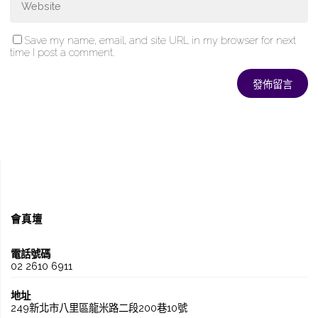
Save my name, email, and site URL in my browser for next
time I post a comment.
會真壇
電話號碼
02 2610 6911
地址
249新北市八里區龍米路二段200巷10號