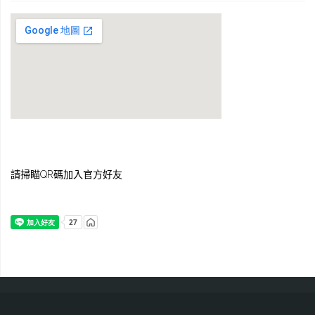
請掃瞄QR碼加入官方好友