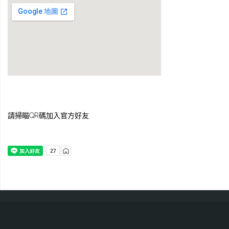
請掃瞄QR碼加入官方好友