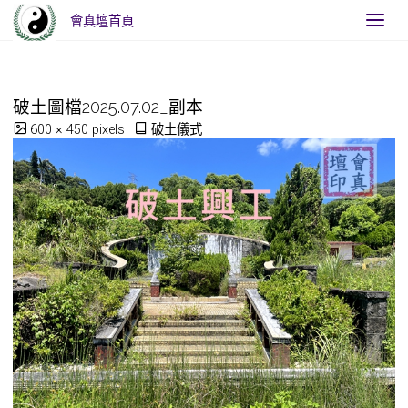
會真壇首頁
Home
破土儀式
破土圖檔2025.07.02_副本
破土圖檔2025.07.02_副本
Full
600 × 450
pixels
破土儀式
size