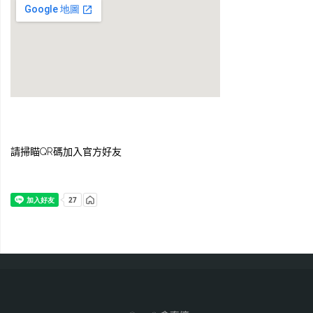
請掃瞄QR碼加入官方好友