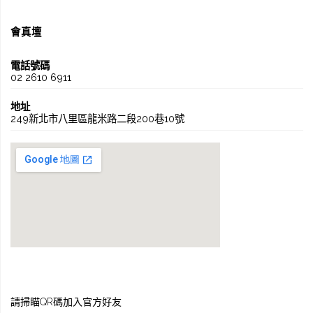
會真壇
電話號碼
02 2610 6911
地址
249新北市八里區龍米路二段200巷10號
請掃瞄QR碼加入官方好友