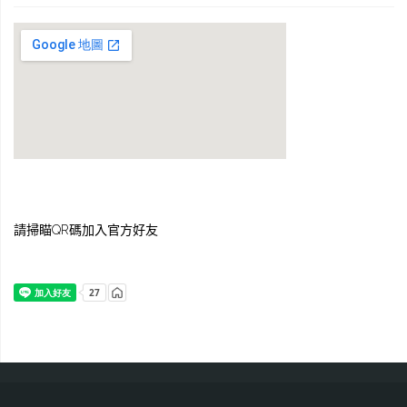
請掃瞄QR碼加入官方好友