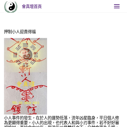
會真壇首頁
Home
斬小人
押制小人迎貴得福
小人事件的發生，在於人的運勢低落，流年凶星臨身，平日個人修
為更顯得重要，小人的出現，也代表人和與小刃事件，若不好好審