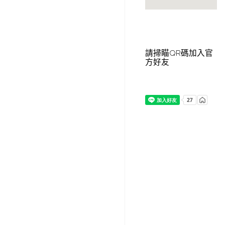
請掃瞄QR碼加入官
方好友