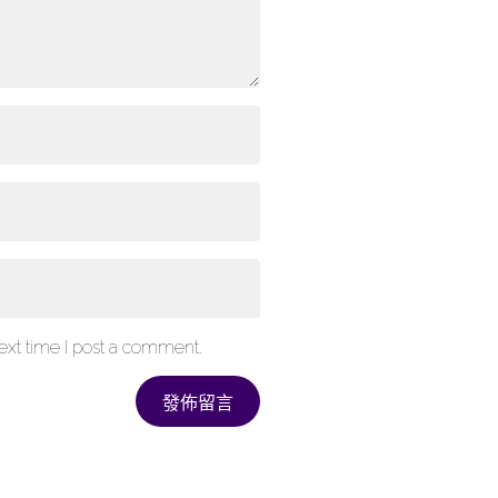
xt time I post a comment.