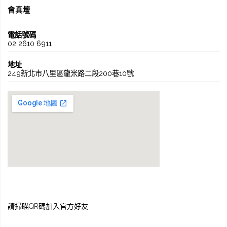
會真壇
電話號碼
02 2610 6911
地址
249新北市八里區龍米路二段200巷10號
請掃瞄QR碼加入官方好友