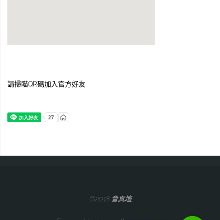
請掃瞄QR碼加入官方好友
©2018 會真壇