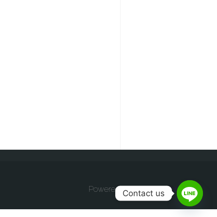
Powered by
Anima
&
WordPress.
Contact us