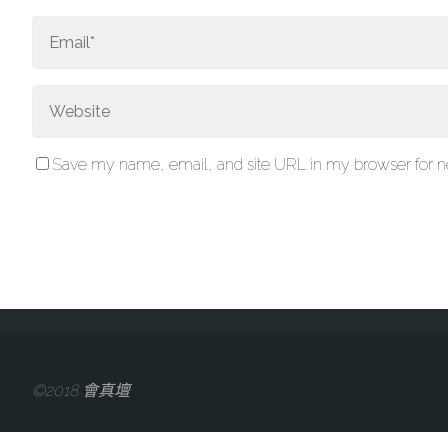
Save my name, email, and site URL in my browser for ne
©2018 會真壇