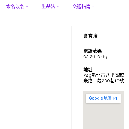
命名改名
生基法
交通指南
會真壇
電話號碼
02 2610 6911
地址
249新北市八里區龍
米路二段200巷10號