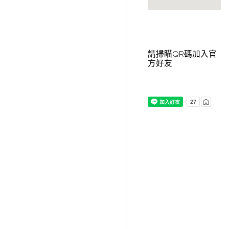
請掃瞄QR碼加入官
方好友