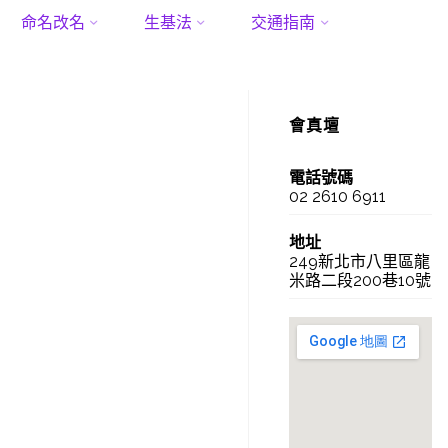
命名改名
生基法
交通指南
會真壇
電話號碼
02 2610 6911
地址
249新北市八里區龍
米路二段200巷10號