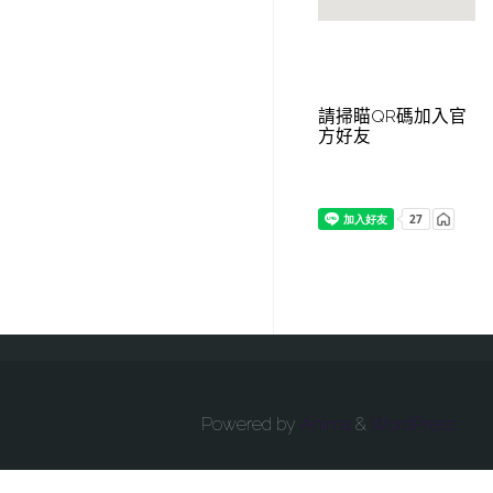
請掃瞄QR碼加入官
方好友
Powered by
Anima
&
WordPress.