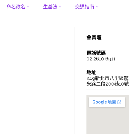
命名改名
生基法
交通指南
會真壇
電話號碼
02 2610 6911
地址
249新北市八里區龍
米路二段200巷10號