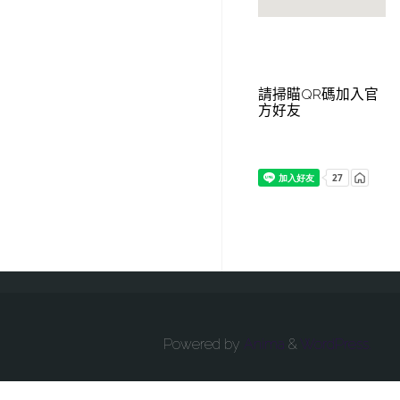
請掃瞄QR碼加入官
方好友
Powered by
Anima
&
WordPress.