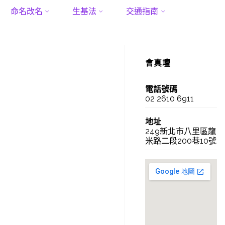
命名改名
生基法
交通指南
會真壇
電話號碼
02 2610 6911
地址
249新北市八里區龍
米路二段200巷10號