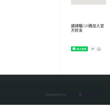
請掃瞄QR碼加入官
方好友
Powered by
Anima
&
WordPress.