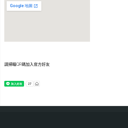
請掃瞄QR碼加入官方好友