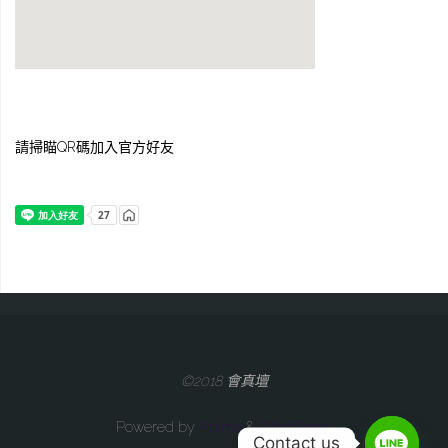
請掃瞄QR碼加入官方好友
©2018 會真壇
Powered by
Anima
&
WordPress.
Contact us