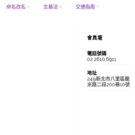
命名改名
生基法
交通指南
次和合術
會真壇
電話號碼
02 2610 6911
地址
249新北市八里區龍
米路二段200巷10號