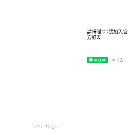
請掃瞄QR碼加入官
方好友
Next image